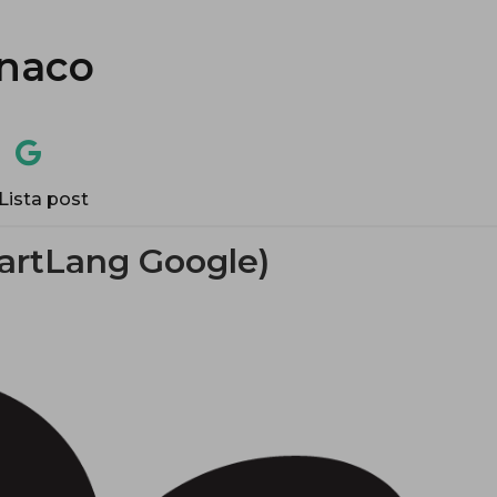
naco
Lista post
DartLang Google)