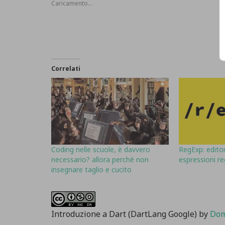
Caricamento...
Correlati
Coding nelle scuole, è davvero
RegExp: editor
necessario? allora perchè non
espressioni re
insegnare taglio e cucito
Introduzione a Dart (DartLang Google)
by
Dom