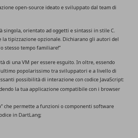
zione open-source ideato e sviluppato dal team di
 singola, orientato ad oggetti e sintassi in stile C.
e la tipizzazione opzionale. Dichiarano gli autori del
lo stesso tempo familiare!”
tà di una VM per essere esguito. In oltre, essendo
ultimo popolarissimo tra sviluppatori e a livello di
santi possibilità di interazione con codice JavaScript:
ndendo la tua applicazione compatibile con i browser
p” che permette a funzioni o componenti software
 codice in DartLang;