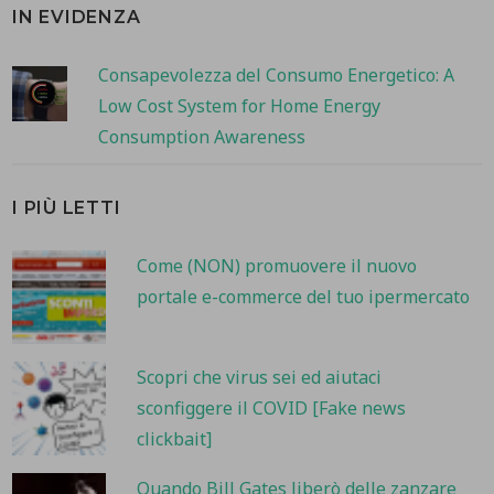
IN EVIDENZA
Consapevolezza del Consumo Energetico: A
Low Cost System for Home Energy
Consumption Awareness
I PIÙ LETTI
Come (NON) promuovere il nuovo
portale e-commerce del tuo ipermercato
Scopri che virus sei ed aiutaci
sconfiggere il COVID [Fake news
clickbait]
Quando Bill Gates liberò delle zanzare