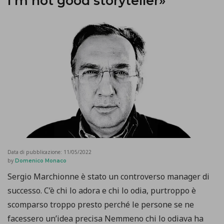
I’m not good storyteller»
Data di pubblicazione:
11/05/2022
by
Domenico Monaco
Sergio Marchionne è stato un controverso manager di
successo. C’è chi lo adora e chi lo odia, purtroppo è
scomparso troppo presto perché le persone se ne
facessero un’idea precisa Nemmeno chi lo odiava ha