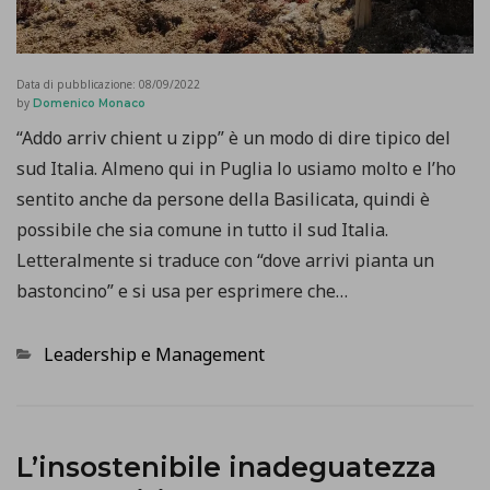
Data di pubblicazione:
08/09/2022
by
Domenico Monaco
“Addo arriv chient u zipp” è un modo di dire tipico del
sud Italia. Almeno qui in Puglia lo usiamo molto e l’ho
sentito anche da persone della Basilicata, quindi è
possibile che sia comune in tutto il sud Italia.
Letteralmente si traduce con “dove arrivi pianta un
bastoncino” e si usa per esprimere che…
Categorie
Leadership e Management
L’insostenibile inadeguatezza