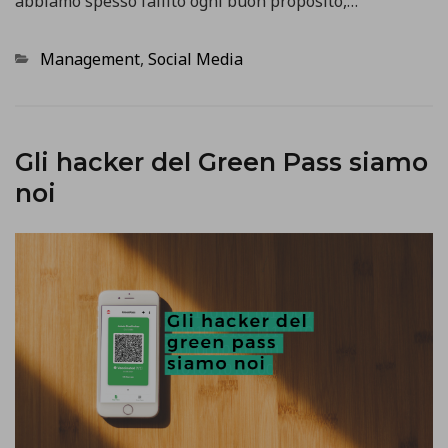
abbiamo spesso fallito ogni buon proposito,…
Categorie
Management
,
Social Media
Gli hacker del Green Pass siamo
noi