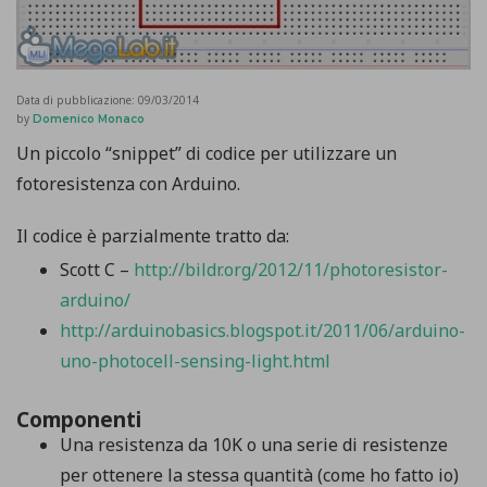
Data di pubblicazione:
09/03/2014
by
Domenico Monaco
Un piccolo “snippet” di codice per utilizzare un
fotoresistenza con Arduino.
Il codice è parzialmente tratto da:
Scott C –
http://bildr.org/2012/11/photoresistor-
arduino/
http://arduinobasics.blogspot.it/2011/06/arduino-
uno-photocell-sensing-light.html
Componenti
Una resistenza da 10K o una serie di resistenze
per ottenere la stessa quantità (come ho fatto io)