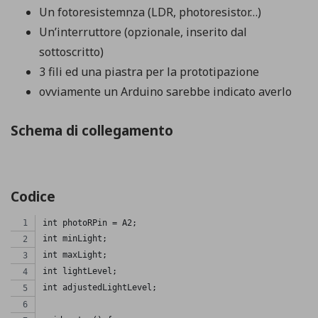
Un fotoresistemnza (LDR, photoresistor…)
Un’interruttore (opzionale, inserito dal
sottoscritto)
3 fili ed una piastra per la prototipazione
ovviamente un Arduino sarebbe indicato averlo
Schema di collegamento
Codice
int photoRPin = A2; 
int minLight;
int maxLight;
int lightLevel;
int adjustedLightLevel;