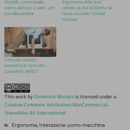
Modello concettuale:
Ergonomia delle leve
siamo abituati a salire, per
cambio di una bicicletta da
poi ridiscendere
corsa secondo Donald
Norman
Sono più tutelati i
lavoratori in nero che i
consulenti dell’ICT
This work
by
Domenico Monaco
is licensed under a
Creative Commons Attribution-NonCommercial-
ShareAlike 4.0 International
Categorie
Ergonomia
,
Interazione uomo-macchina