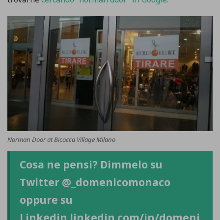
Norman Door at Bicocca Village Milano
Cosa ne pensi? Dimmelo su
Twitter
@_domenicomonaco
oppure su
Linkedin
linkedin.com/in/domeni