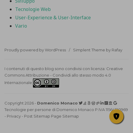
Sviluppo
Tecnologie Web
User-Experience & User-Interface
Vario
Proudly powered by WordPress
Simplent Theme by Rafay
I contenuti di questo blog sono condivisi con licenza:
Creative
Commons Attribuzione - Condividi allo stesso modo 4.0
Internazionale
Copyright 2026 -
Domenico Monaco
Tecnologie per persone di Domenico Monaco
P.IVA 11564120969
-
Privacy
-
Post Sitemap
Page Sitemap