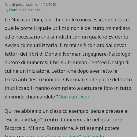
Data di pubblicazione:
14/12/2015
by
Domenico Monaco
Le Norman Door, per chi non le conoscesse, sono tutte
quelle porte il quale utilizzo non è del tutto immediato
ed è necessario che si indichi con un qualche Evidente
Avviso come utilizzarla. Il termine è coniato dai devoti
lettori dei libri di Donald Norman Ingegnere-Psicologo
autore di numerosi libri sull’Human Centred Design di
cui ne un iniziatore. Lettori che dopo aver letto le
frustranti descrizioni di D. Norman sulle porte del tutto
inutilizzabili hanno cominciato a catturare foto in tutto
il mondo chiamandole “
Norman Door
“.
Qui ne abbiamo un classico esempio, senza pretese al
“Bicocca Village” (centro Commerciale nel quartiere
Bicocca di Milano. Fantastiche. Altri esempi potete
trovarne
cercando “norman door” in Google.