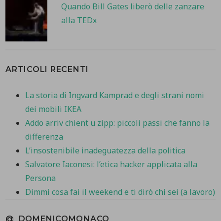
Quando Bill Gates liberò delle zanzare
alla TEDx
ARTICOLI RECENTI
La storia di Ingvard Kamprad e degli strani nomi
dei mobili IKEA
Addo arriv chient u zipp: piccoli passi che fanno la
differenza
L’insostenibile inadeguatezza della politica
Salvatore Iaconesi: l’etica hacker applicata alla
Persona
Dimmi cosa fai il weekend e ti dirò chi sei (a lavoro)
@_DOMENICOMONACO