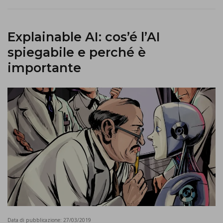
Explainable AI: cos’é l’AI
spiegabile e perché è
importante
Data di pubblicazione:
27/03/2019