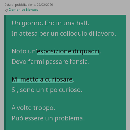
Data di pubblicazione:
29/02/2020
by
Domenico Monaco
Un giorno. Ero in una hall.
In attesa per un colloquio di lavoro.
Noto un’
esposizione di quadri
.
Devo farmi passare l’ansia.
Mi metto a curiosare
.
Si, sono un tipo curioso.
A volte troppo.
Può essere un problema.