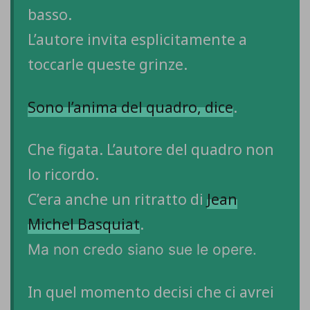
basso.
L’autore invita esplicitamente a
toccarle queste grinze.
Sono l’anima del quadro, dice
.
Che figata. L’autore del quadro non
lo ricordo.
C’era anche un ritratto di
Jean
Michel Basquiat
.
Ma non credo siano sue le opere.
In quel momento decisi che ci avrei