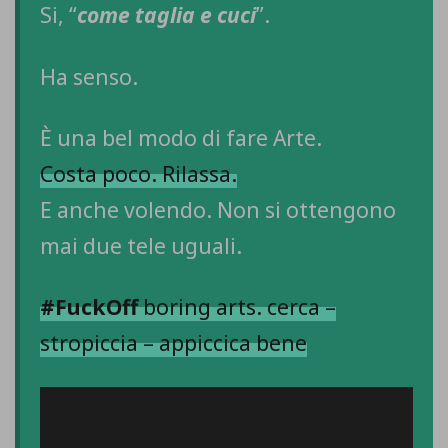
Si, “
come taglia e cuci
”.
Ha senso.
È una bel modo di fare Arte.
Costa poco. Rilassa.
E anche volendo. Non si ottengono
mai due tele uguali.
#FuckOff
boring arts. cerca –
stropiccia – appiccica bene