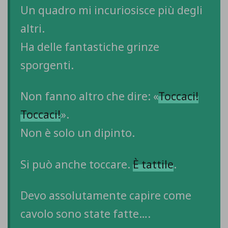
Un quadro mi incuriosisce più degli
altri.
Ha delle fantastiche grinze
sporgenti.
Non fanno altro che dire: «
Toccaci!
Toccaci!
».
Non è solo un dipinto.
Si può anche toccare.
È tattile
.
Devo assolutamente capire come
cavolo sono state fatte….