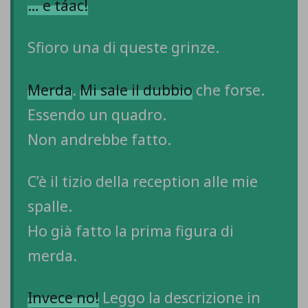
… e táac!
Sfioro una di queste grinze.
Merda
.
Mi sale il dubbio
che forse.
Essendo un quadro.
Non andrebbe fatto.
C’è il tizio della reception alle mie
spalle.
Ho già fatto la prima figura di
merda.
Invece no!
Leggo la descrizione in