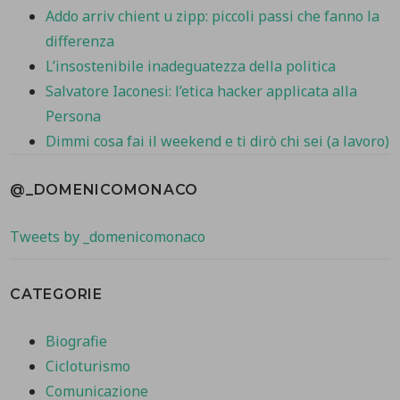
Addo arriv chient u zipp: piccoli passi che fanno la
differenza
L’insostenibile inadeguatezza della politica
Salvatore Iaconesi: l’etica hacker applicata alla
Persona
Dimmi cosa fai il weekend e ti dirò chi sei (a lavoro)
@_DOMENICOMONACO
Tweets by _domenicomonaco
CATEGORIE
Biografie
Cicloturismo
Comunicazione