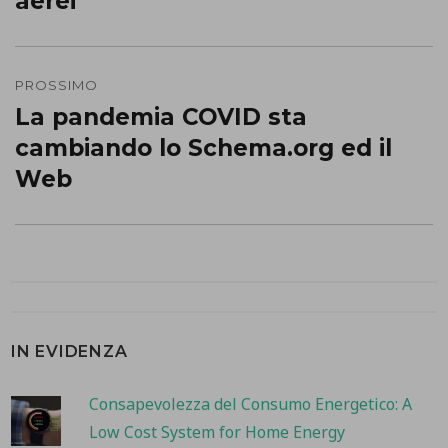
aerei
PROSSIMO
La pandemia COVID sta
Prossimo
cambiando lo Schema.org ed il
post:
Web
IN EVIDENZA
Consapevolezza del Consumo Energetico: A
Low Cost System for Home Energy