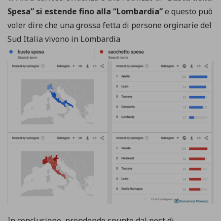
Spesa” si estende fino alla “Lombardia”
e questo può
voler dire che una grossa fetta di persone orginarie del
Sud Italia vivono in Lombardia
In conclusione, prendendo spunto dal post di