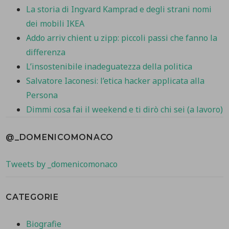
La storia di Ingvard Kamprad e degli strani nomi
dei mobili IKEA
Addo arriv chient u zipp: piccoli passi che fanno la
differenza
L’insostenibile inadeguatezza della politica
Salvatore Iaconesi: l’etica hacker applicata alla
Persona
Dimmi cosa fai il weekend e ti dirò chi sei (a lavoro)
@_DOMENICOMONACO
Tweets by _domenicomonaco
CATEGORIE
Biografie