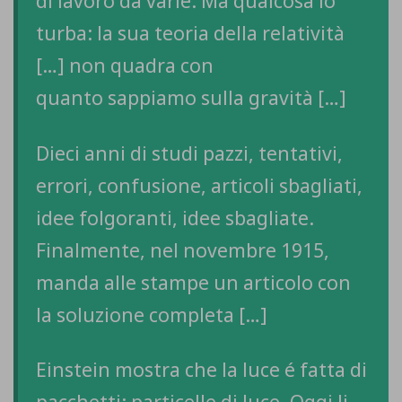
di lavoro da varie. Ma qualcosa lo
turba: la sua teoria della relatività
[…] non quadra con
quanto sappiamo sulla gravità […]
Dieci anni di studi pazzi, tentativi,
errori, confusione, articoli sbagliati,
idee folgoranti, idee sbagliate.
Finalmente, nel novembre 1915,
manda alle stampe un articolo con
la soluzione completa […]
Einstein mostra che la luce é fatta di
pacchetti: particelle di luce. Oggi li