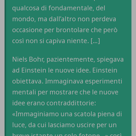
qualcosa di fondamentale, del
mondo, ma dall’altro non perdeva
occasione per brontolare che però
così non si capiva niente. […]
Niels Bohr, pazientemente, spiegava
ad Einstein le nuove idee. Einstein
obiettava. Immaginava esperimenti
mentali per mostrare che le nuove
idee erano contraddittorie:
«Immaginiamo una scatola piena di
luce, da cui lasciamo uscire per un
breve istante un solo fotone…» così