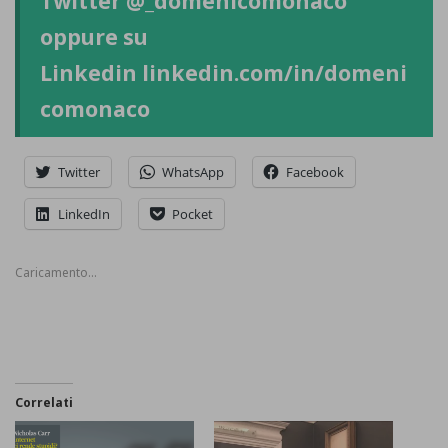
Twitter
@_domenicomonaco
oppure su
Linkedin
linkedin.com/in/domeni
comonaco
Twitter
WhatsApp
Facebook
LinkedIn
Pocket
Caricamento...
Correlati