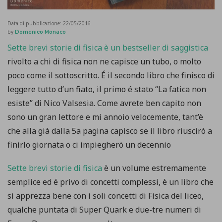
Data di pubblicazione:
22/05/2016
by
Domenico Monaco
Sette brevi storie di fisica è un bestseller di saggistica
rivolto a chi di fisica non ne capisce un tubo, o molto
poco come il sottoscritto. É il secondo libro che finisco di
leggere tutto d’un fiato, il primo é stato “La fatica non
esiste” di Nico Valsesia. Come avrete ben capito non
sono un gran lettore e mi annoio velocemente, tant’è
che alla già dalla 5a pagina capisco se il libro riuscirò a
finirlo giornata o ci impiegherò un decennio
Sette brevi storie di fisica
è un volume estremamente
semplice ed é privo di concetti complessi, è un libro che
si apprezza bene con i soli concetti di Fisica del liceo,
qualche puntata di Super Quark e due-tre numeri di