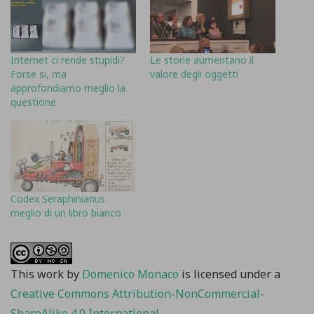
Internet ci rende stupidi?
Le storie aumentano il
Forse si, ma
valore degli oggetti
approfondiamo meglio la
questione
Codex Seraphinianus
meglio di un libro bianco
This work
by
Domenico Monaco
is licensed under a
Creative Commons Attribution-NonCommercial-
ShareAlike 4.0 International