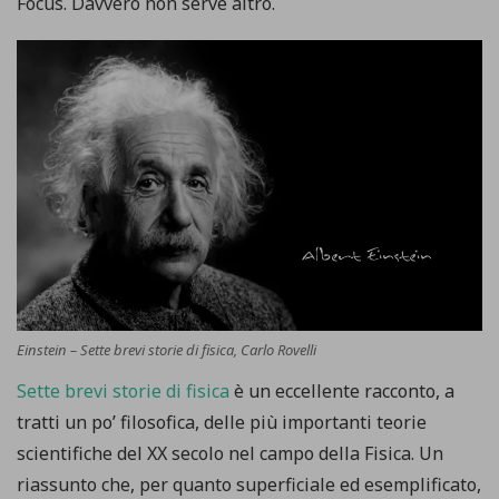
Focus. Davvero non serve altro.
Einstein – Sette brevi storie di fisica, Carlo Rovelli
Sette brevi storie di fisica
è un eccellente racconto, a
tratti un po’ filosofica, delle più importanti teorie
scientifiche del XX secolo nel campo della Fisica. Un
riassunto che, per quanto superficiale ed esemplificato,