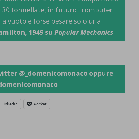
a 30 tonnellate, in futuro i computer
 a vuoto e forse pesare solo una
milton, 1949 su
Popular Mechanics
witter
@_domenicomonaco
oppure
/domenicomonaco
LinkedIn
Pocket