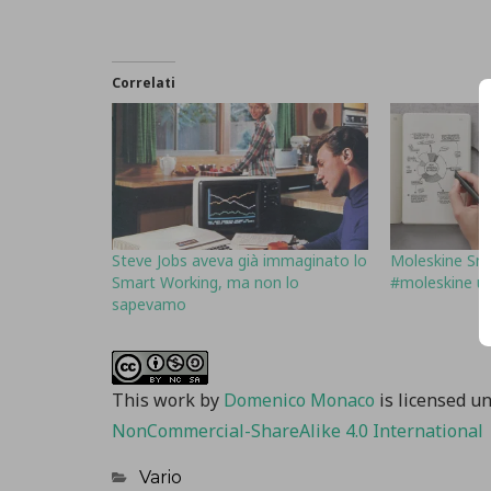
Correlati
Steve Jobs aveva già immaginato lo
Moleskine Sma
Smart Working, ma non lo
#moleskine u
sapevamo
This work
by
Domenico Monaco
is licensed u
NonCommercial-ShareAlike 4.0 International
Categorie
Vario