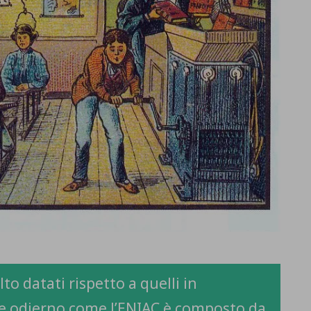
to datati rispetto a quelli in
re odierno come l’ENIAC è composto da