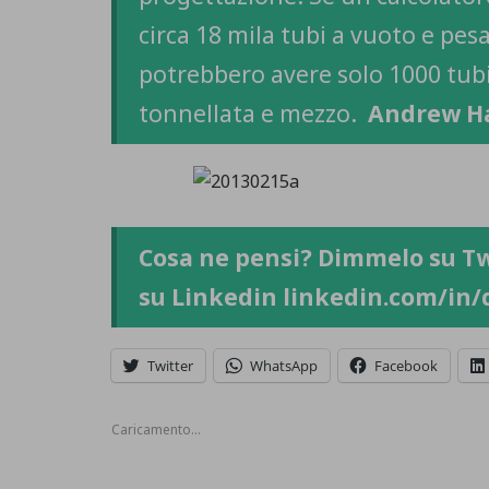
circa 18 mila tubi a vuoto e pes
potrebbero avere solo 1000 tubi
tonnellata e mezzo.
Andrew Ha
Cosa ne pensi? Dimmelo su T
su Linkedin
linkedin.com/in
Twitter
WhatsApp
Facebook
Caricamento...