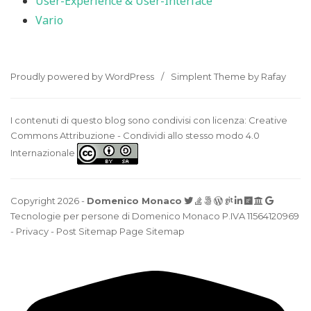
User-Experience & User-Interface
Vario
Proudly powered by WordPress
Simplent Theme by Rafay
I contenuti di questo blog sono condivisi con licenza:
Creative
Commons Attribuzione - Condividi allo stesso modo 4.0
Internazionale
Copyright 2026 -
Domenico Monaco
Tecnologie per persone di Domenico Monaco
P.IVA 11564120969
-
Privacy
-
Post Sitemap
Page Sitemap