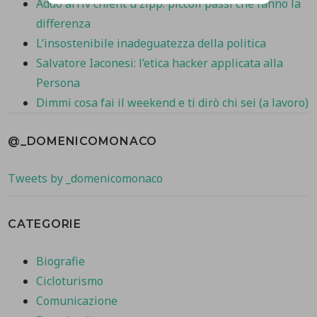
Addo arriv chient u zipp: piccoli passi che fanno la
differenza
L’insostenibile inadeguatezza della politica
Salvatore Iaconesi: l’etica hacker applicata alla
Persona
Dimmi cosa fai il weekend e ti dirò chi sei (a lavoro)
@_DOMENICOMONACO
Tweets by _domenicomonaco
CATEGORIE
Biografie
Cicloturismo
Comunicazione