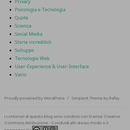
Privacy
Psicologia e Tecnologia
Quote
Scienza
Social Media
Storie incredibili
Sviluppo
Tecnologie Web
User-Experience & User-Interface
Vario
Proudly powered by WordPress
Simplent Theme by Rafay
I contenuti di questo blog sono condivisi con licenza:
Creative
Commons Attribuzione - Condividi allo stesso modo 4.0
Internazionale