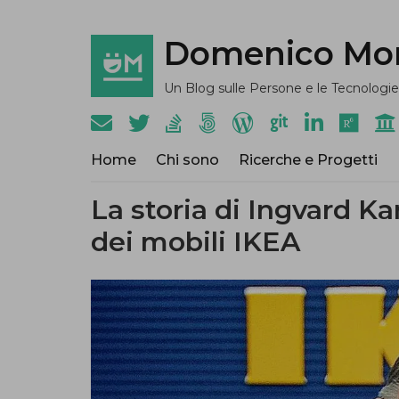
Domenico Mo
Un Blog sulle Persone e le Tecnologie
Home
Chi sono
Ricerche e Progetti
La storia di Ingvard K
dei mobili IKEA