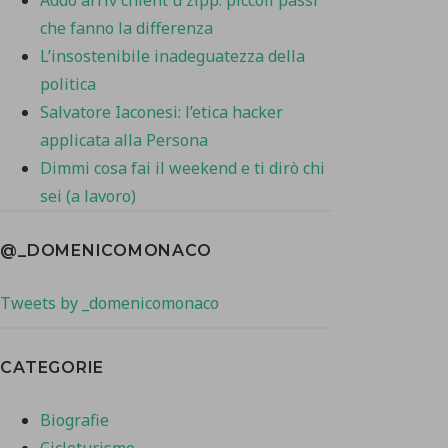
che fanno la differenza
L’insostenibile inadeguatezza della
politica
Salvatore Iaconesi: l’etica hacker
applicata alla Persona
Dimmi cosa fai il weekend e ti dirò chi
sei (a lavoro)
@_DOMENICOMONACO
Tweets by _domenicomonaco
CATEGORIE
Biografie
Cicloturismo