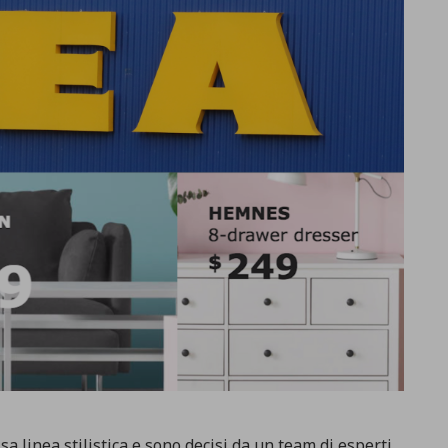
 linea stilistica e sono decisi da un team di esperti