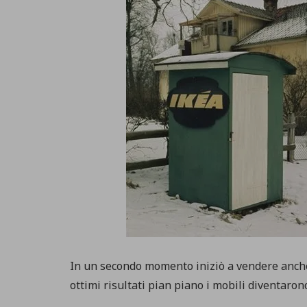
In un secondo momento iniziò a vendere anche m
ottimi risultati pian piano i mobili diventarono