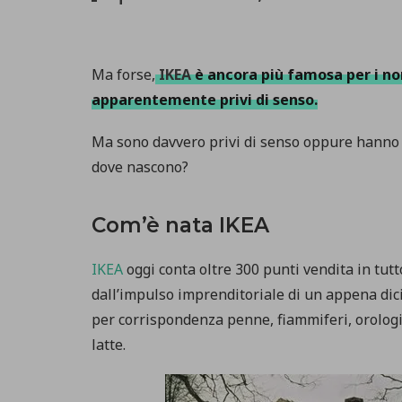
Ma forse,
IKEA
è ancora più famosa per i no
apparentemente privi di senso.
Ma sono davvero privi di senso oppure hanno i
dove nascono?
Com’è nata IKEA
IKEA
oggi conta oltre 300 punti vendita in tut
dall’impulso imprenditoriale di un appena di
per corrispondenza penne, fiammiferi, orologi
latte.