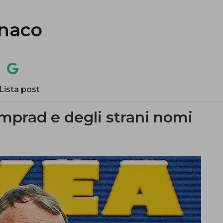
naco
Lista post
amprad e degli strani nomi