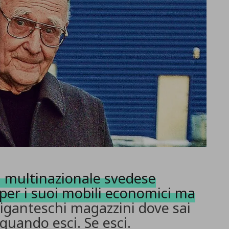
 multinazionale svedese
per i suoi mobili economici ma
giganteschi magazzini dove sai
quando esci. Se esci.