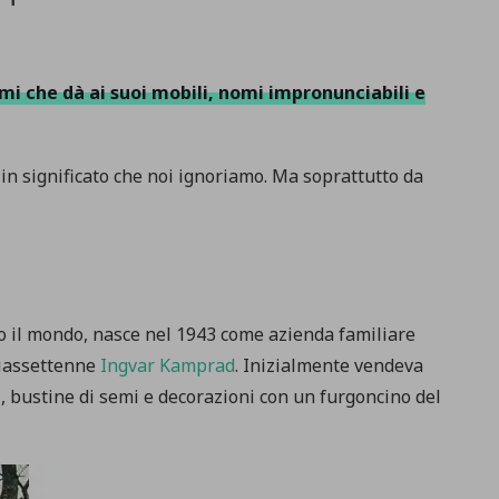
mi che dà ai suoi mobili, nomi impronunciabili e
n significato che noi ignoriamo. Ma soprattutto da
to il mondo, nasce nel 1943 come azienda familiare
ciassettenne
Ingvar Kamprad
. Inizialmente vendeva
, bustine di semi e decorazioni con un furgoncino del